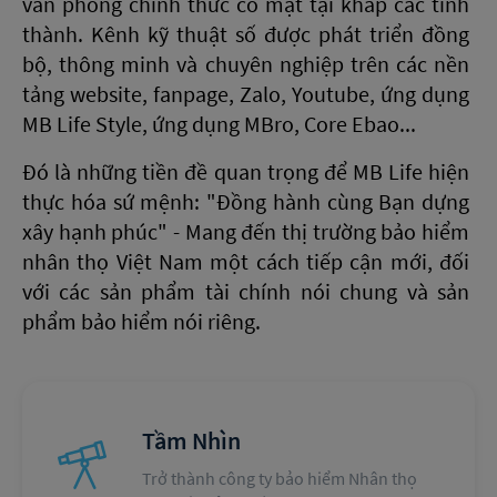
văn phòng chính thức có mặt tại khắp các tỉnh
thành. Kênh kỹ thuật số được phát triển đồng
bộ, thông minh và chuyên nghiệp trên các nền
tảng website, fanpage, Zalo, Youtube, ứng dụng
MB Life Style, ứng dụng MBro, Core Ebao...
Đó là những tiền đề quan trọng để MB Life hiện
thực hóa sứ mệnh: "Đồng hành cùng Bạn dựng
xây hạnh phúc" - Mang đến thị trường bảo hiểm
nhân thọ Việt Nam một cách tiếp cận mới, đối
với các sản phẩm tài chính nói chung và sản
phẩm bảo hiểm nói riêng.
Tầm Nhìn
Trở thành công ty bảo hiểm Nhân thọ 