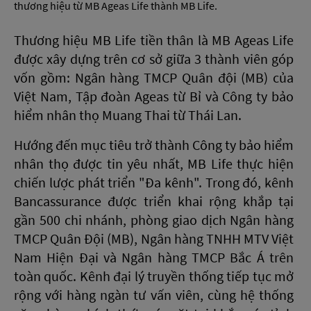
thương hiệu từ MB Ageas Life thành MB Life.
Thương hiệu MB Life tiền thân là MB Ageas Life
được xây dựng trên cơ sở giữa 3 thành viên góp
vốn gồm: Ngân hàng TMCP Quân đội (MB) của
Việt Nam, Tập đoàn Ageas từ Bỉ và Công ty bảo
hiểm nhân thọ Muang Thai từ Thái Lan.
Hướng đến mục tiêu trở thành Công ty bảo hiểm
nhân thọ được tin yêu nhất, MB Life thực hiện
chiến lược phát triển "Đa kênh". Trong đó, kênh
Bancassurance được triển khai rộng khắp tại
gần 500 chi nhánh, phòng giao dịch Ngân hàng
TMCP Quân Đội (MB), Ngân hàng TNHH MTV Việt
Nam Hiện Đại và Ngân hàng TMCP Bắc Á trên
toàn quốc. Kênh đại lý truyền thống tiếp tục mở
rộng với hàng ngàn tư vấn viên, cùng hệ thống