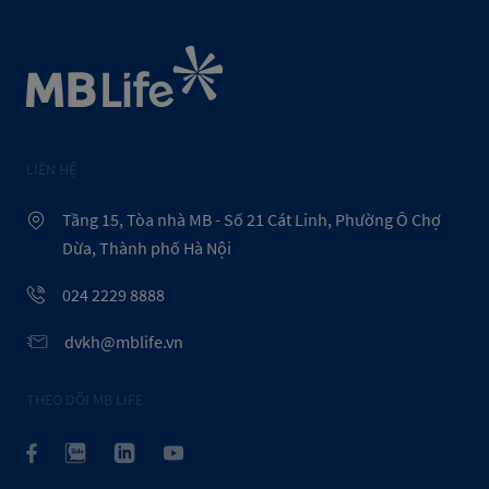
LIÊN HỆ
Tầng 15, Tòa nhà MB - Số 21 Cát Linh, Phường Ô Chợ
Dừa, Thành phố Hà Nội
024 2229 8888
dvkh@mblife.vn
THEO DÕI MB LIFE