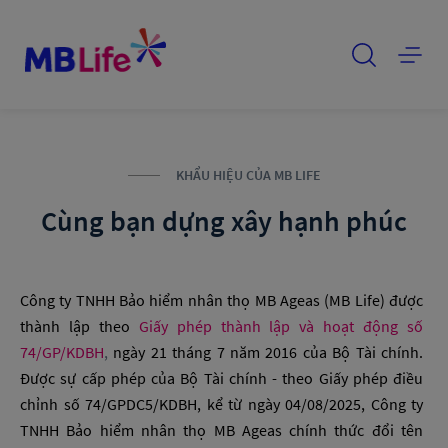
KHẨU HIỆU CỦA MB LIFE
Cùng bạn dựng xây hạnh phúc
Công ty TNHH Bảo hiểm nhân thọ MB Ageas (MB Life) được
thành lập theo
Giấy phép thành lập và hoạt động số
74/GP/KDBH
,
ngày 21 tháng 7 năm 2016 của Bộ Tài chính.
Được sự cấp phép của Bộ Tài chính - theo Giấy phép điều
chỉnh số 74/GPDC5/KDBH, kể từ ngày 04/08/2025, Công ty
TNHH Bảo hiểm nhân thọ MB Ageas chính thức đổi tên