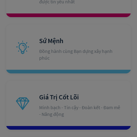
được tin yêu nhất
Sứ Mệnh
Đồng hành cùng Bạn dựng xây hạnh 
phúc
Giá Trị Cốt Lõi
Minh bạch - Tin cậy - Đoàn kết - Đam mê 
- Năng động