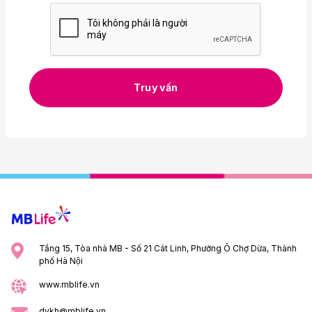
Truy vấn
Tầng 15, Tòa nhà MB - Số 21 Cát Linh, Phường Ô Chợ Dừa, Thành
phố Hà Nội
www.mblife.vn
dvkh@mblife.vn