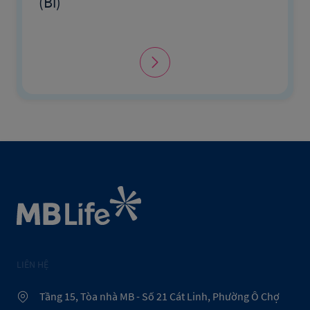
(Bỉ)
LIÊN HỆ
Tầng 15, Tòa nhà MB - Số 21 Cát Linh, Phường Ô Chợ