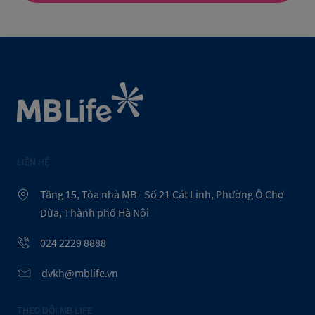
LIÊN HỆ
Tầng 15, Tòa nhà MB - Số 21 Cát Linh, Phường Ô Chợ
Dừa, Thành phố Hà Nội
024 2229 8888
dvkh@mblife.vn
THEO DÕI MB LIFE