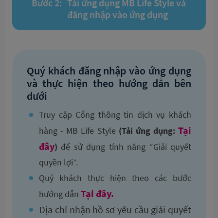
Bước 2:
Tải ứng dụng MB Life Style và
đăng nhập vào ứng dụng
Quý khách đăng nhập vào ứng dụng
và thực hiện theo hướng dẫn bên
dưới
Truy cập Cổng thông tin dịch vụ khách
Tại
hàng - MB Life Style
(Tải ứng dụng:
đây
)
để sử dụng tính năng “Giải quyết
quyền lợi”.
Quý khách thực hiện theo các bước
Tại đây.
hướng dẫn
Địa chỉ nhận hồ sơ yêu cầu giải quyết