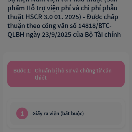
phẩm Hỗ trợ viện phí và chi phí phẫu
thuật HSCR 3.0 01. 2025) - Được chấp
thuận theo công văn số 14818/BTC-
QLBH ngày 23/9/2025 của Bộ Tài chính
Bước 1:
Chuẩn bị hồ sơ và chứng từ cần
thiết
1
Giấy ra viện (bắt buộc)