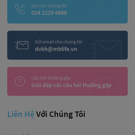
Gọi cho chúng tôi
024 2229 8888
Gửi email cho chúng tôi
dvkh@mblife.vn
Câu hỏi thường gặp
Giải đáp các câu hỏi thường gặp
Liên Hệ
Với Chúng Tôi