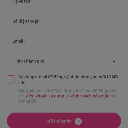
Họ và tên
*
Số điện thoại
*
Email
*
Sử dụng e-mail để đăng ký nhận thông tin mới từ MB
Life
Bằng việc click nút "Gửi thông tin", bạn đã đồng ý với
các
điều khoản sử dụng
và
chính sách bảo mật
của
chúng tôi
Gửi thông tin