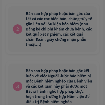
Bản sao hợp pháp hoặc bản gốc của
tất cả các các biên bản, chứng từ y tế
gắn liền với Sự kiện bảo hiểm (như
2
Bảng kê chi phí khám chữa bệnh, các
kết quả xét nghiệm, các kết quả
chẩn đoán, giấy chứng nhận phẫu
thuật…)
Bản sao hợp pháp hoặc bản gốc kết
luận về việc Người được bảo hiểm bị
mắc Bệnh hiểm nghèo của Bệnh viện
3
và các kết luận này phải được một
Bác sĩ hành nghề hợp pháp thực
hiện trong trường hợp Nằm viện để
điều trị Bệnh hiểm nghèo