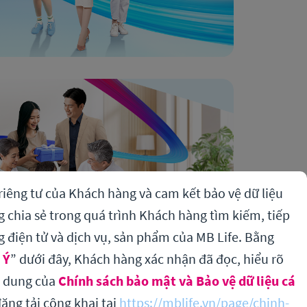
riêng tư của Khách hàng và cam kết bảo vệ dữ liệu
chia sẻ trong quá trình Khách hàng tìm kiếm, tiếp
g điện tử và dịch vụ, sản phẩm của MB Life. Bằng
 Ý
” dưới đây, Khách hàng xác nhận đã đọc, hiểu rõ
i dung của
Chính sách bảo mật và Bảo vệ dữ liệu cá
ăng tải công khai tại
https://mblife.vn/page/chinh-