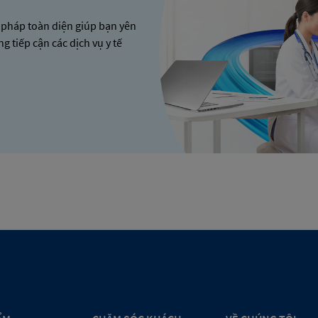
 pháp toàn diện giúp bạn yên
ng tiếp cận các dịch vụ y tế