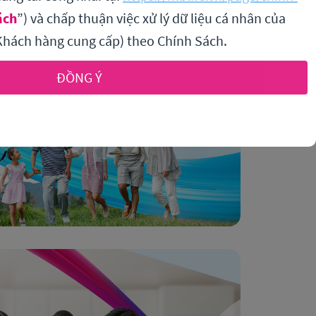
ách
”) và chấp thuận việc xử lý dữ liệu cá nhân của
hách hàng cung cấp) theo Chính Sách.
ĐỒNG Ý