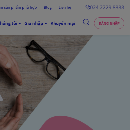
024 2229 8888
ếm sản phẩm phù hợp
Blog
Liên hệ
húng tôi
Gia nhập
Khuyến mại
ĐĂNG NHẬP