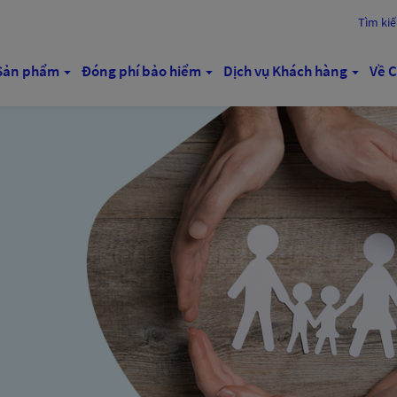
Tìm ki
Sản phẩm
Đóng phí bảo hiểm
Dịch vụ Khách hàng
Về C