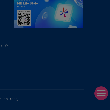
 suất
 quan trọng