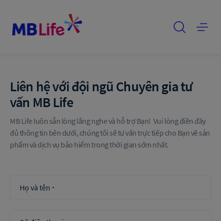
Liên hệ với đội ngũ Chuyên gia tư 
vấn MB Life
MB Life luôn sẵn lòng lắng nghe và hỗ trợ Bạn!  Vui lòng điền đầy 
đủ thông tin bên dưới, chúng tôi sẽ tư vấn trực tiếp cho Bạn về sản 
phẩm và dịch vụ bảo hiểm trong thời gian sớm nhất.
Họ và tên
*