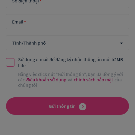
Số điện thoại
*
Email
*
Sử dụng e-mail để đăng ký nhận thông tin mới từ MB
Life
Bằng việc click nút "Gửi thông tin", bạn đã đồng ý với
các
điều khoản sử dụng
và
chính sách bảo mật
của
chúng tôi
Gửi thông tin