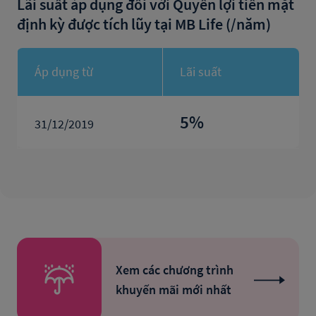
Lãi suất áp dụng đối với Quyền lợi tiền mặt
định kỳ được tích lũy tại MB Life (/năm)
Áp dụng từ
Lãi suất
5
%
31/12/2019
Xem các chương trình
khuyến mãi mới nhất