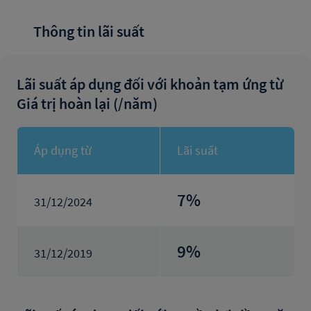
Thông tin lãi suất
Lãi suất áp dụng đối với khoản tạm ứng từ
Giá trị hoàn lại (/năm)
Áp dụng từ
Lãi suất
7
%
31/12/2024
9
%
31/12/2019