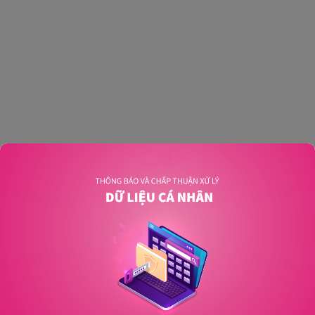
An unexpected error has occurred
.