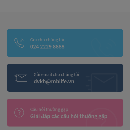
Gọi cho chúng tôi
024 2229 8888
Gửi email cho chúng tôi
dvkh@mblife.vn
Câu hỏi thường gặp
Giải đáp các câu hỏi thường gặp