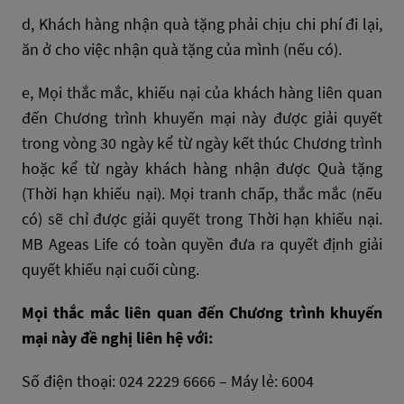
d, Khách hàng nhận quà tặng phải chịu chi phí đi lại,
ăn ở cho việc nhận quà tặng của mình (nếu có).
e, Mọi thắc mắc, khiếu nại của khách hàng liên quan
đến Chương trình khuyến mại này được giải quyết
trong vòng 30 ngày kể từ ngày kết thúc Chương trình
hoặc kể từ ngày khách hàng nhận được Quà tặng
(Thời hạn khiếu nại). Mọi tranh chấp, thắc mắc (nếu
có) sẽ chỉ được giải quyết trong Thời hạn khiếu nại.
MB Ageas Life có toàn quyền đưa ra quyết định giải
quyết khiếu nại cuối cùng.
Mọi thắc mắc liên quan đến Chương trình khuyến
mại này đề nghị liên hệ với:
Số điện thoại: 024 2229 6666 – Máy lẻ: 6004