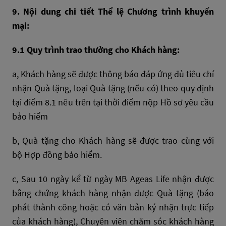
9. Nội dung chi tiết Thể lệ Chương trình khuyến
mại:
9.1 Quy trình trao thưởng cho Khách hàng:
a, Khách hàng sẽ được thông báo đáp ứng đủ tiêu chí
nhận Quà tặng, loại Quà tặng (nếu có) theo quy định
tại điểm 8.1 nêu trên tại thời điểm nộp Hồ sơ yêu cầu
bảo hiểm
b, Quà tặng cho Khách hàng sẽ được trao cùng với
bộ Hợp đồng bảo hiểm.
c, Sau 10 ngày kể từ ngày MB Ageas Life nhận được
bằng chứng khách hàng nhận được Quà tặng (báo
phát thành công hoặc có văn bản ký nhận trực tiếp
của khách hàng), Chuyên viên chăm sóc khách hàng