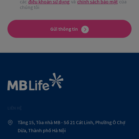
các
điều khoản sử dụng
và
chính sách bảo mật
của
chúng tôi
Gửi thông tin
LIÊN HỆ
Tầng 15, Tòa nhà MB - Số 21 Cát Linh, Phường Ô Chợ
Dừa, Thành phố Hà Nội