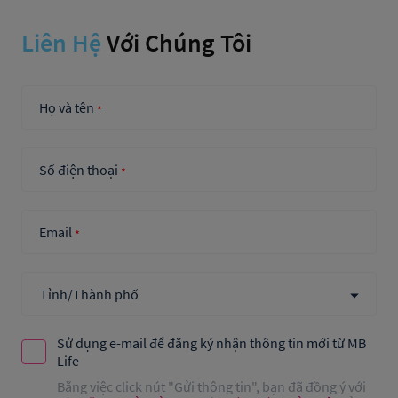
Liên Hệ
Với Chúng Tôi
Họ và tên
*
Số điện thoại
*
Email
*
Sử dụng e-mail để đăng ký nhận thông tin mới từ MB
Life
Bằng việc click nút "Gửi thông tin", bạn đã đồng ý với