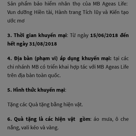
Sản phẩm bảo hiểm nhân thọ của MB Ageas Life:
Vun dưỡng Hiền tài, Hành trang Tích lũy và Kiến tạo
ước mơ
3. Thời gian khuyến mại
: Từ ngày
15/06/2018 đến
hết ngày 31/08/2018
4. Địa bàn (phạm vi) áp dụng khuyến mại:
tại các
chi nhánh MB có triển khai hợp tác với MB Ageas Life
trên địa bàn toàn quốc.
5. Hình thức khuyến mại
:
Tặng các Quà tặng bằng hiện vật.
6. Quà tặng là các hiện vật gồm
: áo mưa, ô che
nắng, vali kéo và vàng.