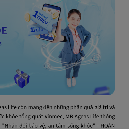
eas Life còn mang đến những phần quà giá trị và
sức khỏe tổng quát Vinmec, MB Ageas Life thông
i "Nhân đôi bảo vệ, an tâm sống khỏe" - HOÀN