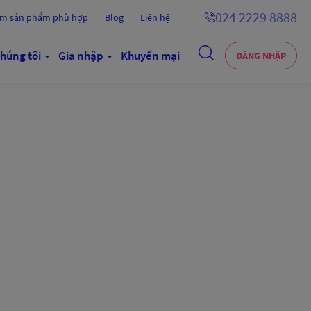
024 2229 8888
ếm sản phẩm phù hợp
Blog
Liên hệ
húng tôi
Gia nhập
Khuyến mại
ĐĂNG NHẬP