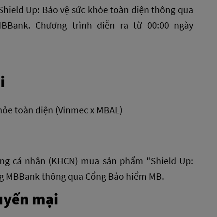
ield Up: Bảo vệ sức khỏe toàn diện thông qua
Bank. Chương trình diễn ra từ 00:00 ngày
i
hỏe toàn diện (Vinmec x MBAL)
ng cá nhân (KHCN) mua sản phẩm "Shield Up:
ụng MBBank thông qua Cổng Bảo hiểm MB.
huyến mại