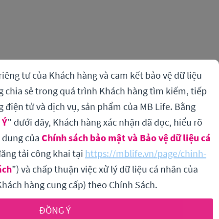
riêng tư của Khách hàng và cam kết bảo vệ dữ liệu
chia sẻ trong quá trình Khách hàng tìm kiếm, tiếp
g điện tử và dịch vụ, sản phẩm của MB Life. Bằng
 Ý
” dưới đây, Khách hàng xác nhận đã đọc, hiểu rõ
i dung của
Chính sách bảo mật và Bảo vệ dữ liệu cá
ăng tải công khai tại
https://mblife.vn/page/chinh-
ách
”) và chấp thuận việc xử lý dữ liệu cá nhân của
hách hàng cung cấp) theo Chính Sách.
ĐỒNG Ý