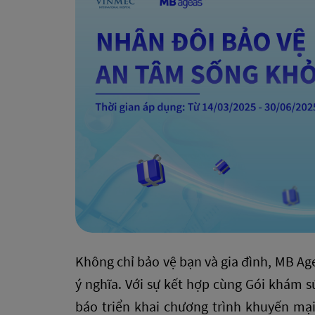
Không chỉ bảo vệ bạn và gia đình, MB Ag
ý nghĩa. Với sự kết hợp cùng Gói khám 
báo triển khai chương trình khuyến mạ