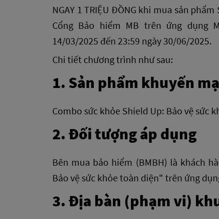
NGAY 1 TRIỆU ĐỒNG khi mua sản phẩm Sh
Cổng Bảo hiểm MB trên ứng dụng MB
14/03/2025 đến 23:59 ngày 30/06/2025.
Chi tiết chương trình như sau:
1. Sản phẩm khuyến mạ
Combo sức khỏe Shield Up: Bảo vệ sức k
2. Đối tượng áp dụng
Bên mua bảo hiểm (BMBH) là khách hà
Bảo vệ sức khỏe toàn diện" trên ứng d
3. Địa bàn (phạm vi) k