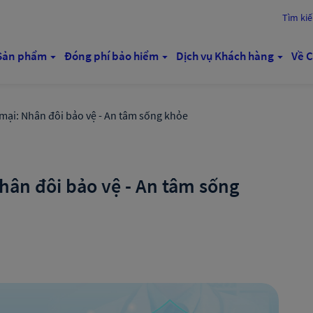
Tìm ki
Sản phẩm
Đóng phí bảo hiểm
Dịch vụ Khách hàng
Về C
mại: Nhân đôi bảo vệ - An tâm sống khỏe
hân đôi bảo vệ - An tâm sống