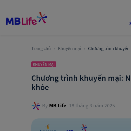
Trang chủ
Khuyến mại
Chương trình khuyến 
KHUYẾN MẠI
Chương trình khuyến mại: N
khỏe
By
MB Life
18 tháng 3 năm 2025