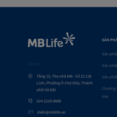
SẢN PH
Sản phẩ
LIÊN HỆ
Sản phẩ
Tầng 15, Tòa nhà MB - Số 21 Cát
Sản phẩ
Linh, Phường Ô Chợ Dừa, Thành
Chương 
phố Hà Nội
mại
024 2229 8888
dvkh@mblife.vn