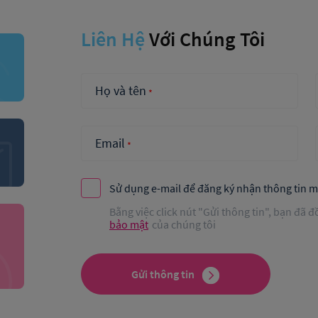
Liên Hệ
Với Chúng Tôi
Họ và tên
*
Email
*
Sử dụng e-mail để đăng ký nhận thông tin mớ
Bằng việc click nút "Gửi thông tin", bạn đã đ
bảo mật
của chúng tôi
Gửi thông tin