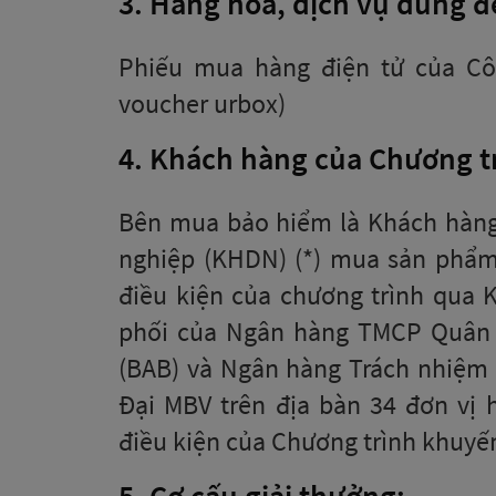
3. Hàng hóa, dịch vụ dùng 
Phiếu mua hàng điện tử của Cô
voucher urbox)
4. Khách hàng của Chương t
Bên mua bảo hiểm là Khách hàn
nghiệp (KHDN) (*) mua sản phẩ
điều kiện của chương trình qua 
phối của Ngân hàng TMCP Quân 
(BAB) và Ngân hàng Trách nhiệm
Đại MBV trên địa bàn 34 đơn vị
điều kiện của Chương trình khuyế
5. Cơ cấu giải thưởng: