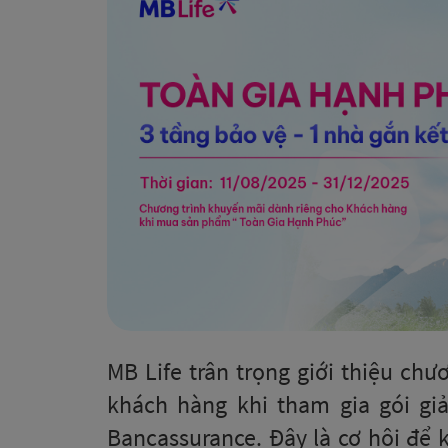
MB Life trân trọng giới thiệu ch
khách hàng khi tham gia gói g
Bancassurance. Đây là cơ hội để