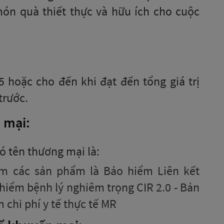
ón quà thiết thực và hữu ích cho cuộc
 hoặc cho đến khi đạt đến tổng giá trị
trước.
 mại:
ó tên thương mại là:
m các sản phẩm là Bảo hiểm Liên kết
iểm bệnh lý nghiêm trọng CIR 2.0 - Bản
chi phí y tế thực tế MR