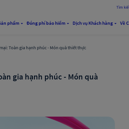
Tìm ki
Sản phẩm
Đóng phí bảo hiểm
Dịch vụ Khách hàng
Về C
ại: Toàn gia hạnh phúc - Món quà thiết thực
oàn gia hạnh phúc - Món quà