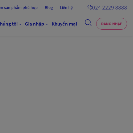
024 2229 8888
ếm sản phẩm phù hợp
Blog
Liên hệ
húng tôi
Gia nhập
Khuyến mại
ĐĂNG NHẬP