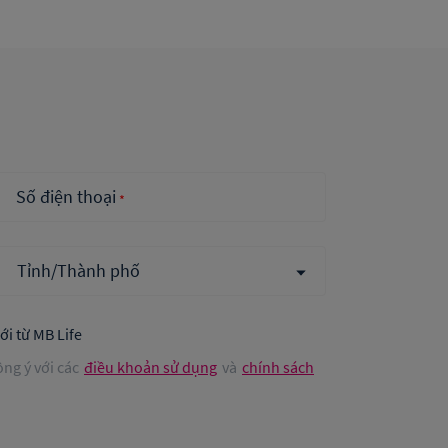
Số điện thoại
*
i từ MB Life
ồng ý với các
điều khoản sử dụng
và
chính sách