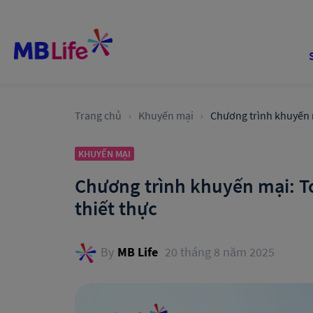
Trang chủ
Khuyến mại
Chương trình khuyến m
KHUYẾN MẠI
Chương trình khuyến mại: T
thiết thực
By
MB Life
20 tháng 8 năm 2025