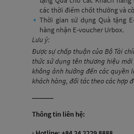
tặng Quà cho các Khách hàng 
các thời điểm chốt thưởng và cò
Thời gian sử dụng Quà tặng E
hàng nhận E-voucher Urbox.
Lưu ý:
Được sự chấp thuận của Bộ Tài chí
thức sử dụng tên thương hiệu mới l
không ảnh hưởng đến các quyền lợi
khách hàng, đối tác theo các hợp đ
______
Thông tin liên hệ:
· Hotline: +84 24 2229 8888