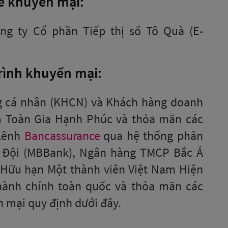
để khuyến mại:
ng ty Cổ phần Tiếp thị số Tô Quà (E-
rình khuyến mại:
g cá nhân (KHCN) và Khách hàng doanh
m Toàn Gia Hạnh Phúc và thỏa mãn các
Kênh
Bancassurance
qua hệ thống phân
Đội (MBBank), Ngân hàng TMCP Bắc Á
 Hữu hạn Một thành viên Việt Nam Hiện
 hành chính toàn quốc và thỏa mãn các
n mại quy định dưới đây.