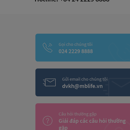
Gọi cho chúng tôi
024 2229 8888
Gửi email cho chúng tôi
dvkh@mblife.vn
Câu hỏi thường gặp
Giải đáp các câu hỏi thường
gặp