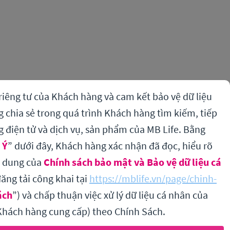
riêng tư của Khách hàng và cam kết bảo vệ dữ liệu
chia sẻ trong quá trình Khách hàng tìm kiếm, tiếp
g điện tử và dịch vụ, sản phẩm của MB Life. Bằng
 Ý
” dưới đây, Khách hàng xác nhận đã đọc, hiểu rõ
i dung của
Chính sách bảo mật và Bảo vệ dữ liệu cá
ăng tải công khai tại
https://mblife.vn/page/chinh-
ách
”) và chấp thuận việc xử lý dữ liệu cá nhân của
hách hàng cung cấp) theo Chính Sách.