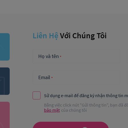
Liên Hệ
Với Chúng Tôi
Họ và tên
*
Email
*
Sử dụng e-mail để đăng ký nhận thông tin mớ
Bằng việc click nút "Gửi thông tin", bạn đã đ
bảo mật
của chúng tôi