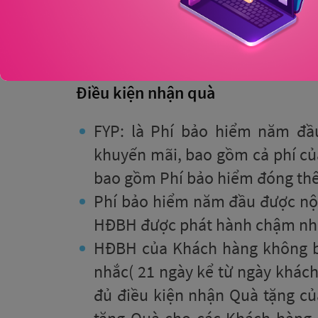
Điều kiện nhận quà
FYP: là Phí bảo hiểm năm đầ
khuyến mãi, bao gồm cả phí củ
bao gồm Phí bảo hiểm đóng th
Phí bảo hiểm năm đầu được nộp
HĐBH được phát hành chậm nhấ
HĐBH của Khách hàng không bị 
nhắc( 21 ngày kể từ ngày khá
đủ điều kiện nhận Quà tặng củ