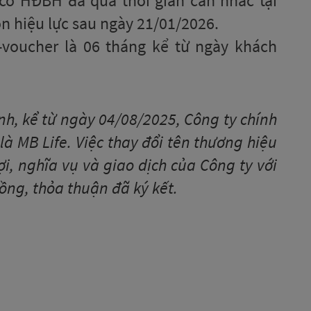
có HĐBH đã qua thời gian cân nhắc tại
n hiệu lực sau ngày 21/01/2026.
-voucher là 06 tháng kể từ ngày khách
nh, kể từ ngày 04/08/2025, Công ty chính
à MB Life. Việc thay đổi tên thương hiệu
, nghĩa vụ và giao dịch của Công ty với
ồng, thỏa thuận đã ký kết.