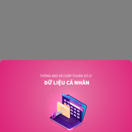
An unexpected error has occurred
.