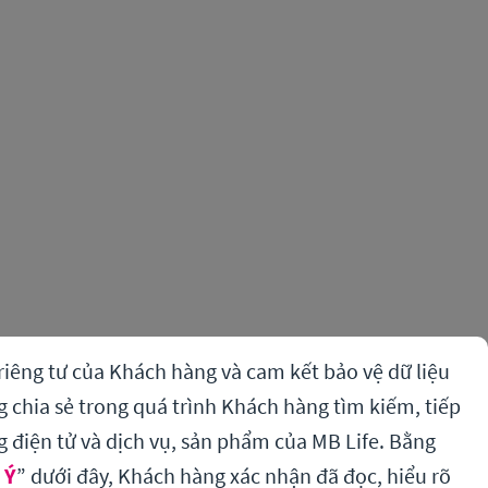
riêng tư của Khách hàng và cam kết bảo vệ dữ liệu
chia sẻ trong quá trình Khách hàng tìm kiếm, tiếp
g điện tử và dịch vụ, sản phẩm của MB Life. Bằng
 Ý
” dưới đây, Khách hàng xác nhận đã đọc, hiểu rõ