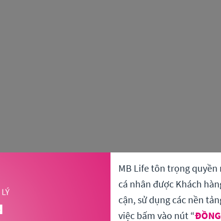
MB Life tôn trọng quyền 
cá nhân được Khách hàng 
cận, sử dụng các nền tản
việc bấm vào nút “
ĐỒNG