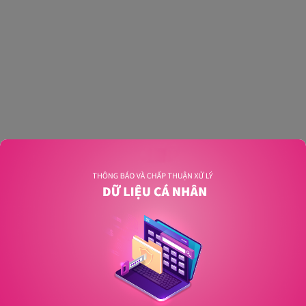
An unexpected error has occurred
.