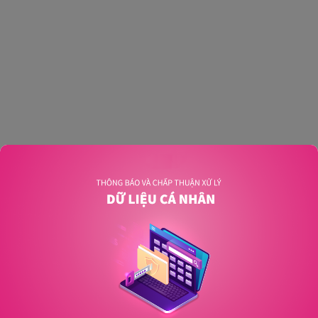
An unexpected error has occurred
.