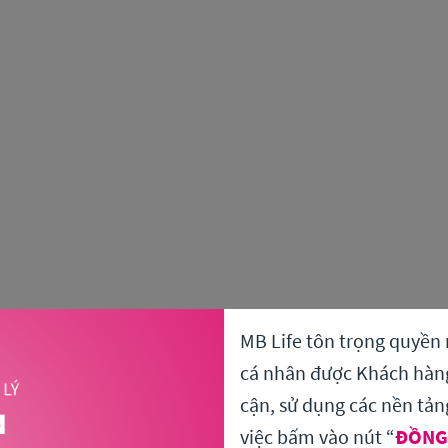
MB Life tôn trọng quyền 
cá nhân được Khách hàng 
cận, sử dụng các nền tản
việc bấm vào nút “
ĐỒNG