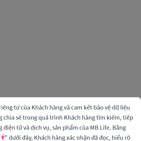
riêng tư của Khách hàng và cam kết bảo vệ dữ liệu
chia sẻ trong quá trình Khách hàng tìm kiếm, tiếp
g điện tử và dịch vụ, sản phẩm của MB Life. Bằng
 Ý
” dưới đây, Khách hàng xác nhận đã đọc, hiểu rõ