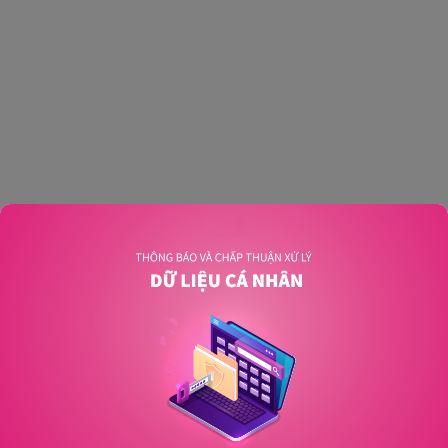
An unexpected error has occurred
.