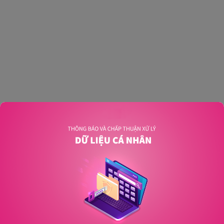
An unexpected error has occurred
.